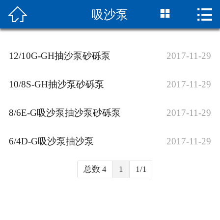



吸沙泵
网站首页

关于我们
12/10G-GH抽沙泵砂砾泵
2017-11-29
新闻中心
10/8S-GH抽沙泵砂砾泵
2017-11-29
产品中心
8/6E-G吸沙泵抽沙泵砂砾泵
2017-11-29
组装现场
服务支持
6/4D-G吸沙泵抽沙泵
2017-11-29
联系我们
总数 4
1
1/1