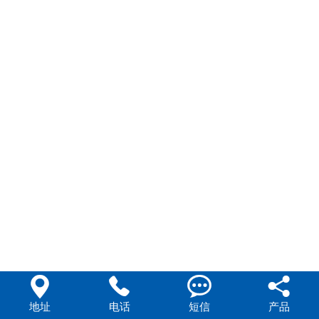




地址
电话
短信
产品