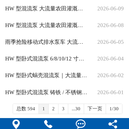
HW 型混流泵 大流量农田灌溉泵 卧式清水离心泵 工厂现货直发
2026-06-09
HW 型混流泵 大流量农田灌溉泵 卧式清水离心泵 工厂现货
2026-06-08
雨季抢险移动式排水泵车 大流量铸铁不锈钢自吸泵 柴油机驱动市政排污河道抽水移动泵车
2026-06-05
HW 型卧式混流泵 6/8/10/12 寸大流量农用灌溉水泵防汛排涝抽水泵厂家
2026-06-04
HW 型卧式蜗壳混流泵｜大流量农田灌溉防汛排涝水泵
2026-06-02
HW 型卧式混流泵 铸铁 / 不锈钢 大流量低扬程 农田灌溉排涝泵
2026-06-01
总数 594
1
2
3
...30
下一页
1/30



