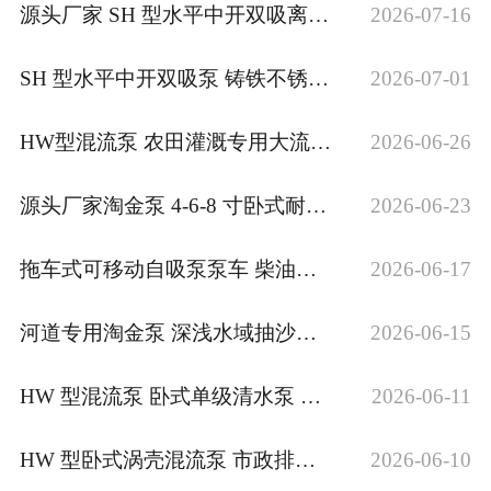
源头厂家 SH 型水平中开双吸离心泵 大流量农田灌溉清水泵
2026-07-16
SH 型水平中开双吸泵 铸铁不锈钢材质水厂供水循环离心泵
2026-07-01
HW型混流泵 农田灌溉专用大流量提水设备
2026-06-26
源头厂家淘金泵 4‑6‑8 寸卧式耐磨抽沙泵河道砂金开采柴油机吸沙泵
2026-06-23
拖车式可移动自吸泵泵车 柴油大流量防汛排涝抽水机源头厂家
2026-06-17
河道专用淘金泵 深浅水域抽沙选金设备
2026-06-15
HW 型混流泵 卧式单级清水泵 江河取水农田灌溉工地排水泵 规格齐全
2026-06-11
HW 型卧式涡壳混流泵 市政排涝农田水利工程专用大流量清水泵 6 寸 8 寸大口径灌溉泵
2026-06-10