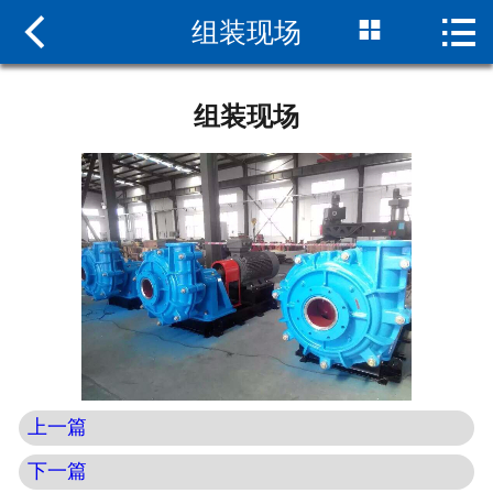



组装现场
网站首页

关于我们
组装现场
新闻中心
产品中心
组装现场
服务支持
联系我们
上一篇
下一篇