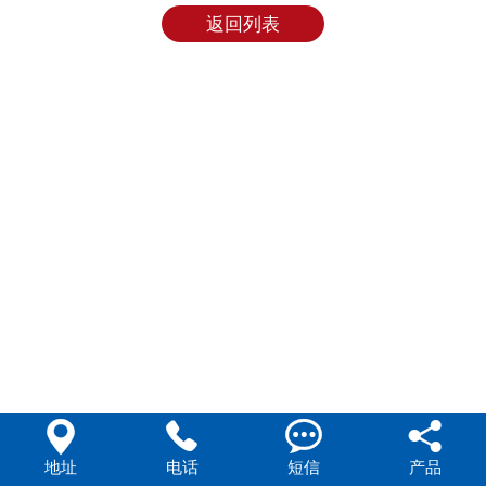
返回列表




地址
电话
短信
产品