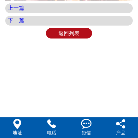
上一篇
下一篇
返回列表




地址
电话
短信
产品