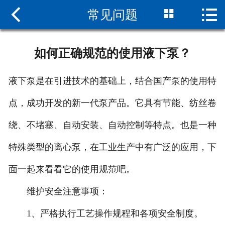



常见问题
网站首页

关于我们
如何正确规范的使用液下泵？
新闻中心
液下泵是在引进技术的基础上，结合国产泵的使用特
产品中心
点，成功开发的新一代泵产品。它具有节能、纺丝卷
组装现场
绕、不堵塞、自动安装、自动控制等特点。也是一种
服务支持
特殊类型的离心泵，在工业生产中有广泛的应用，下
联系我们
面一起来看看它的使用规范吧。
维护安全注意事项：
1、严格执行工艺操作规程和各项安全制度。