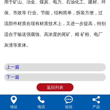
用于矿山、冶金、煤炭、电力、石油化工、建材、环
保、市政等 行业。节能，结构简单，拆装方便，过
流部件材质在现有材质技术上，又进一步提高，特别
适合于输送强腐蚀、高浓度的尾矿、精 矿粉、电厂
灰渣等浆体。
上一篇
下一篇
返回列表




地址
电话
短信
产品