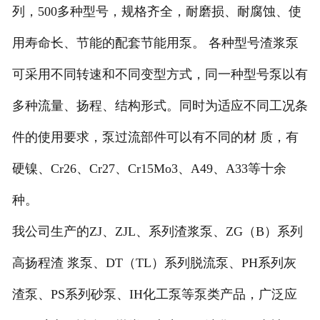
列，500多种型号，规格齐全，耐磨损、耐腐蚀、使
用寿命长、节能的配套节能用泵。 各种型号渣浆泵
可采用不同转速和不同变型方式，同一种型号泵以有
多种流量、扬程、结构形式。同时为适应不同工况条
件的使用要求，泵过流部件可以有不同的材 质，有
硬镍、Cr26、Cr27、Cr15Mo3、A49、A33等十余
种。
我公司生产的ZJ、ZJL、系列渣浆泵、ZG（B）系列
高扬程渣 浆泵、DT（TL）系列脱流泵、PH系列灰
渣泵、PS系列砂泵、IH化工泵等泵类产品，广泛应