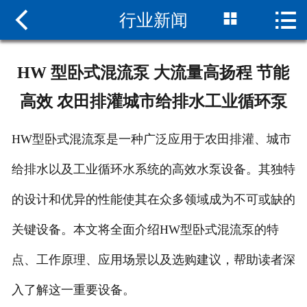



行业新闻
网站首页

关于我们
HW 型卧式混流泵 大流量高扬程 节能
新闻中心
高效 农田排灌城市给排水工业循环泵
产品中心
HW型卧式混流泵是一种广泛应用于农田排灌、城市
组装现场
给排水以及工业循环水系统的高效水泵设备。其独特
服务支持
的设计和优异的性能使其在众多领域成为不可或缺的
联系我们
关键设备。本文将全面介绍HW型卧式混流泵的特
点、工作原理、应用场景以及选购建议，帮助读者深
入了解这一重要设备。