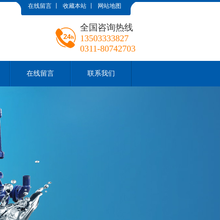
在线留言
丨
收藏本站
丨
网站地图
全国咨询热线
13503333827
0311-80742703
在线留言
联系我们