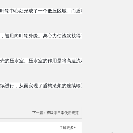
叶轮中心处形成了一个低压区域。而盾构施工中产生的渣浆在外
，被甩向叶轮外缘。离心力使渣浆获得了较高的速度和能量，渣
壳的压水室。压水室的作用是将高速流动的渣浆的动能转化为压
续进行，从而实现了盾构渣浆的连续输送。只要动力源持续提供
下一篇：
双吸泵日常使用规范
了解更多+