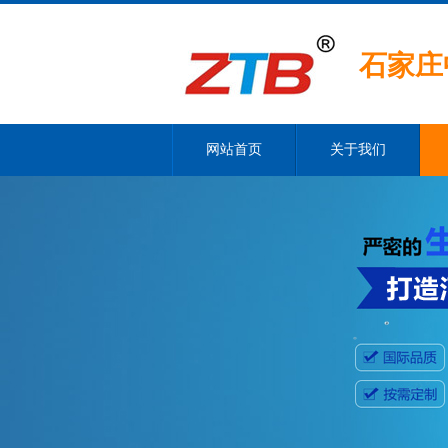
石家庄
网站首页
关于我们