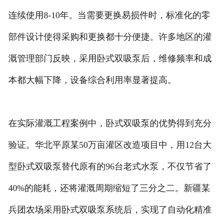
连续使用8-10年。当需要更换易损件时，标准化的零
部件设计使得采购和更换都十分便捷。许多地区的灌
溉管理部门反映，采用卧式双吸泵后，维修频率和成
本都大幅下降，设备综合利用率显著提高。
在实际灌溉工程案例中，卧式双吸泵的优势得到充分
验证。华北平原某50万亩灌区改造项目中，用12台大
型卧式双吸泵替代原有的96台老式水泵，不仅节省了
40%的能耗，还将灌溉周期缩短了三分之二。新疆某
兵团农场采用卧式双吸泵系统后，实现了自动化精准