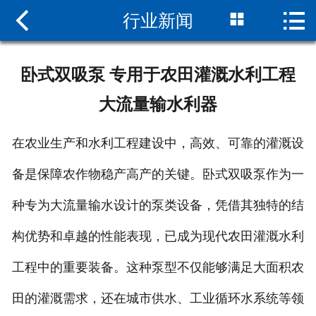



行业新闻
网站首页

关于我们
卧式双吸泵 专用于农田灌溉水利工程
新闻中心
大流量输水利器
产品中心
在农业生产和水利工程建设中，高效、可靠的灌溉设
组装现场
备是保障农作物稳产高产的关键。卧式双吸泵作为一
服务支持
种专为大流量输水设计的泵类设备，凭借其独特的结
联系我们
构优势和卓越的性能表现，已成为现代农田灌溉水利
工程中的重要装备。这种泵型不仅能够满足大面积农
田的灌溉需求，还在城市供水、工业循环水系统等领